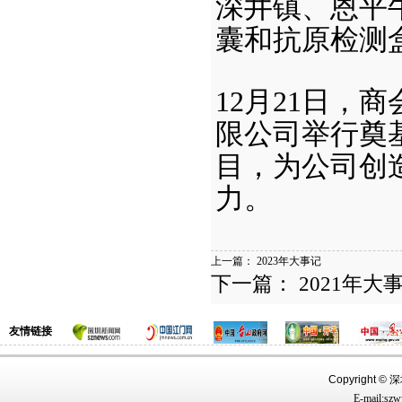
深井镇、恩平
囊和抗原检测
12
月21日，
限公司举行奠
目，为公司创
力。
上一篇：
2023年大事记
下一篇：
2021年大
友情链接
Copyright ©
深圳
E-mail:sz