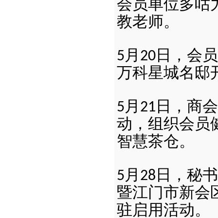
会员单位多咕
教老师。
月
日，会员
5
20
万科星城名邸
月
日，商会
5
21
动，组织会员
智慧茶仓。
月
日，秘书
5
28
暨江门市新会
驻启用活动。