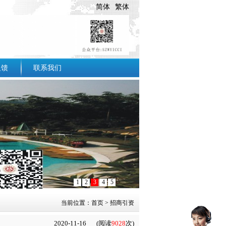
简体
繁体
反馈
联系我们
1
2
3
4
5
当前位置：
首页
>
招商引资
2020-11-16
(阅读
9028
次)