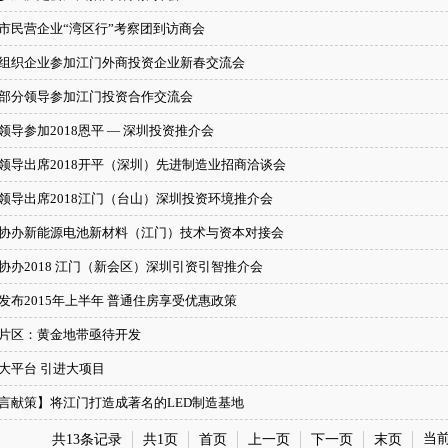
市民营企业“湾区行”考察团到访商会
组织企业参加江门外商投资企业新春交流会
部分领导参加江门投资合作交流会
领导参加2018恩平 — 深圳投资推介会
领导出席2018开平（深圳）先进制造业招商洽谈会
领导出席2018江门（台山）深圳投资环境推介会
协办新能源电池新材料（江门）技术与资本对接会
协办2018 江门（新会区）深圳引资引智推介会
发布2015年上半年 普通住房享受优惠政策
片区：黄金地带亟待开发
大平台 引进大项目
言献策】将江门打造成著名的LED制造基地
当
共13条记录
共1页
首页
上一页
下一页
末页