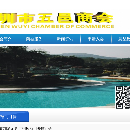
会简介
商会服务
新闻资讯
申请入会
意见
招商引资
参加泸定县广州招商引资推介会